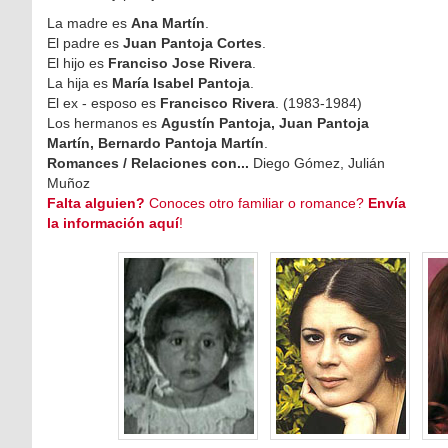
La madre es
Ana Martín
.
El padre es
Juan Pantoja Cortes
.
El hijo es
Franciso Jose Rivera
.
La hija es
María Isabel Pantoja
.
El ex - esposo es
Francisco Rivera
. (1983-1984)
Los hermanos es
Agustín Pantoja, Juan Pantoja
Martín, Bernardo Pantoja Martín
.
Romances / Relaciones con...
Diego Gómez, Julián
Muñoz
Falta alguien?
Conoces otro familiar o romance?
Envía
la información aquí
!