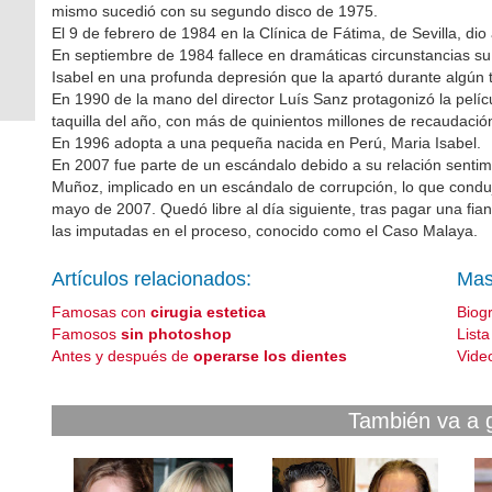
mismo sucedió con su segundo disco de 1975.
El 9 de febrero de 1984 en la Clínica de Fátima, de Sevilla, dio
En septiembre de 1984 fallece en dramáticas circunstancias su
Isabel en una profunda depresión que la apartó durante algún 
En 1990 de la mano del director Luís Sanz protagonizó la pelíc
taquilla del año, con más de quinientos millones de recaudació
En 1996 adopta a una pequeña nacida en Perú, Maria Isabel.
En 2007 fue parte de un escándalo debido a su relación sentime
Muñoz, implicado en un escándalo de corrupción, lo que condu
mayo de 2007. Quedó libre al día siguiente, tras pagar una fia
las imputadas en el proceso, conocido como el Caso Malaya.
Artículos relacionados:
Mas
Famosas con
cirugia estetica
Biog
Famosos
sin photoshop
List
Antes y después de
operarse los dientes
Vide
También va a 