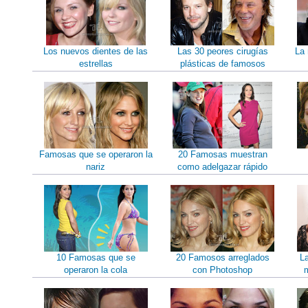
Los nuevos dientes de las
Las 30 peores cirugías
La 
estrellas
plásticas de famosos
Famosas que se operaron la
20 Famosas muestran
nariz
como adelgazar rápido
10 Famosas que se
20 Famosos arreglados
L
operaron la cola
con Photoshop
m