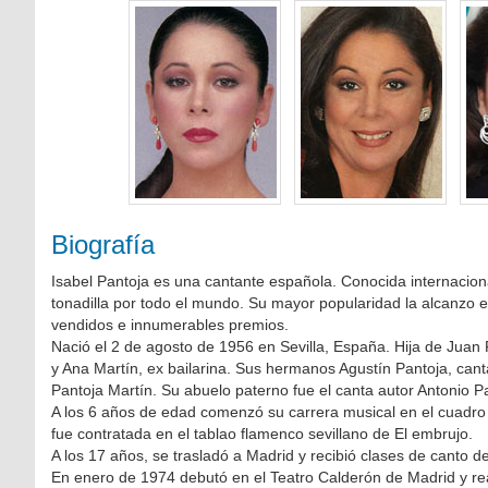
Biografía
Isabel Pantoja es una cantante española. Conocida internaciona
tonadilla por todo el mundo. Su mayor popularidad la alcanzo 
vendidos e innumerables premios.
Nació el 2 de agosto de 1956 en Sevilla, España. Hija de Juan 
y Ana Martín, ex bailarina. Sus hermanos Agustín Pantoja, canta
Pantoja Martín. Su abuelo paterno fue el canta autor Antonio
A los 6 años de edad comenzó su carrera musical en el cuadr
fue contratada en el tablao flamenco sevillano de El embrujo.
A los 17 años, se trasladó a Madrid y recibió clases de canto 
En enero de 1974 debutó en el Teatro Calderón de Madrid y rea