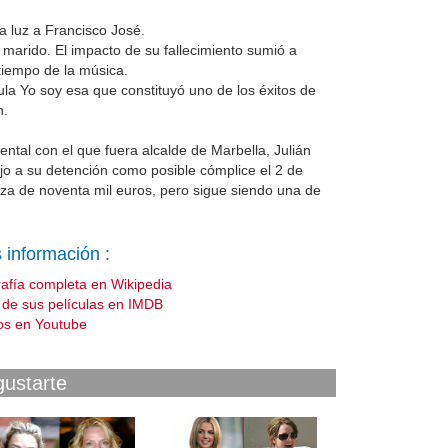
 a luz a Francisco José.
 marido. El impacto de su fallecimiento sumió a
tiempo de la música.
ula Yo soy esa que constituyó uno de los éxitos de
n.
ntal con el que fuera alcalde de Marbella, Julián
jo a su detención como posible cómplice el 2 de
nza de noventa mil euros, pero sigue siendo una de
 información :
rafía completa en Wikipedia
a de sus películas en IMDB
os en Youtube
gustarte