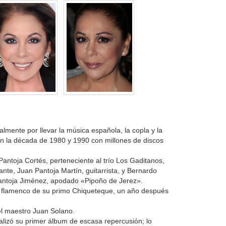
lmente por llevar la música española, la copla y la
en la década de 1980 y 1990 con millones de discos
Pantoja Cortés, perteneciente al trío Los Gaditanos,
nte, Juan Pantoja Martín, guitarrista, y Bernardo
 Pantoja Jiménez, apodado «Pipoño de Jerez».
o flamenco de su primo Chiqueteque, un año después
del maestro Juan Solano.
lizó su primer álbum de escasa repercusión; lo