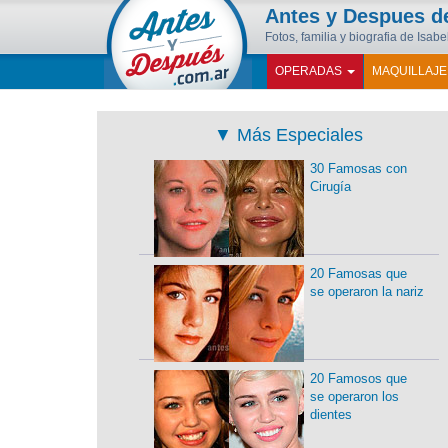
Antes y Despues 
Fotos, familia y biografia de Isabe
OPERADAS
MAQUILLAJ
▼
Más Especiales
30 Famosas con
Cirugía
20 Famosas que
se operaron la nariz
20 Famosos que
se operaron los
dientes