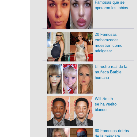
Famosas que se
operaron los labios
20 Famosas
embarazadas
muestran como
adelgazar
El rostro real de la
muñeca Barbie
humana
Will Smith
se ha vuelto
blanco!
60 Famosos detrás
de la máscara