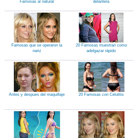
Famosas al natural
delantera
Famosas que se operaron la
20 Famosas muestran como
nariz
adelgazar rápido
Antes y despues del maquillaje
20 Famosas con Celulitis