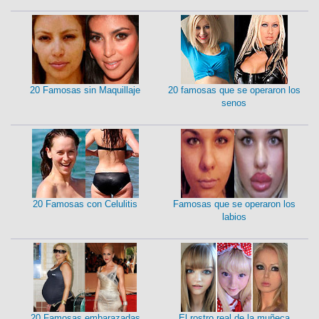
20 Famosas sin Maquillaje
20 famosas que se operaron los
senos
20 Famosas con Celulitis
Famosas que se operaron los
labios
20 Famosas embarazadas
El rostro real de la muñeca