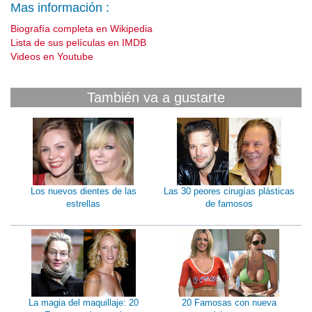
Mas información :
Biografía completa en Wikipedia
Lista de sus películas en IMDB
Videos en Youtube
También va a gustarte
Los nuevos dientes de las
Las 30 peores cirugías plásticas
estrellas
de famosos
La magia del maquillaje: 20
20 Famosas con nueva