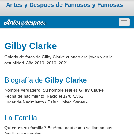
Antes y Despues de Famosos y Famosas
Togg
navig
Gilby Clarke
Galeria de fotos de Gilby Clarke cuando era joven y en la
actualidad. Año 2019, 2010, 2021.
Biografía de
Gilby Clarke
Nombre verdadero: Su nombre real es
Gilby Clarke
Fecha de nacimiento: Nació el 17/8 /1962
Lugar de Nacimiento / País : United States - .
La Familia
Quién es su familia?
Entérate aquí como se llaman sus
familiares y parejas: