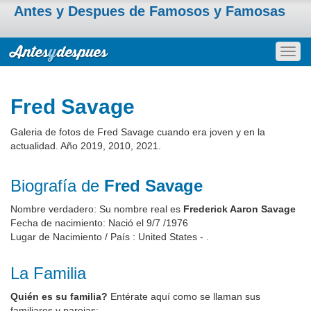
Antes y Despues de Famosos y Famosas
Togg
navig
Fred Savage
Galeria de fotos de Fred Savage cuando era joven y en la
actualidad. Año 2019, 2010, 2021.
Biografía de
Fred Savage
Nombre verdadero: Su nombre real es
Frederick Aaron Savage
Fecha de nacimiento: Nació el 9/7 /1976
Lugar de Nacimiento / País : United States - .
La Familia
Quién es su familia?
Entérate aquí como se llaman sus
familiares y parejas: