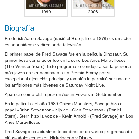
1999
2008
Biografía
Frederick Aaron Savage (nació el 9 de julio de 1976) es un actor
estadounidense y director de televisión.
El primer papel de Fred Savage fue en la película Dinosaur. Su
primer beso como actor fue en la serie Los Años Maravillosos
(The Wonder Years). Este programa lo condujo a ser la persona
más joven en ser nominada a un Premio Emmy por su
excepcional ejecución principal y también le permitió ser uno de
los anfitriones más jóvenes de Saturday Night Live.
Apareció como «El Topo» en Austin Powers in Goldmember.
En la película del año 1989 Chicos Monsters, Savage hizo el
papel «Brian Stevenson» hijo de «Glen Stevenson» (Daniel
Stern). Stern hizo la voz de «Kevin Arnold» (Fred Savage) en Los
Años Maravillosos.
Fred Savage es actualmente co-director de varios programas de
niños/adolescentes en Nickelodeon y Disney.