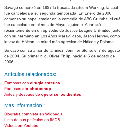
Savage comenzó en 1997 la fracasada sitcom Working, la cuál
fue cancelada a su segunda temporada. En Enero de 2006,
comenzó su papel estelar en la comedia de ABC Crumbs, el cuál
fue cancelado en el mes de Mayo siguiente. Apareció
recientemente en un epísodio de Justice League Unlimited junto
con su hermano en Los Años Maravillosos, Jason Hervey, como
la voz de Hálcon, la mitad más agresiva de Hálcon y Paloma.
Se casó con su amor de la niñez, Jennifer Stone, el 7 de agosto
de 2004. Su primer hijo, Oliver Philip, nació el 5 de agosto de
2006.
Artículos relacionados:
Famosas con
cirugia estetica
Famosos
sin photoshop
Antes y después de
operarse los dientes
Mas información :
Biografía completa en Wikipedia
Lista de sus películas en IMDB
Videos en Youtube