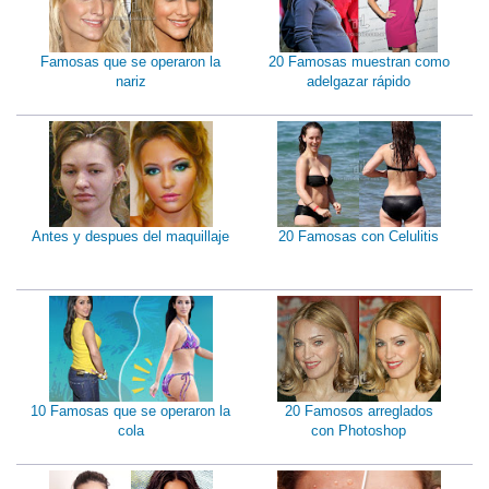
Famosas que se operaron la
20 Famosas muestran como
nariz
adelgazar rápido
Antes y despues del maquillaje
20 Famosas con Celulitis
10 Famosas que se operaron la
20 Famosos arreglados
cola
con Photoshop