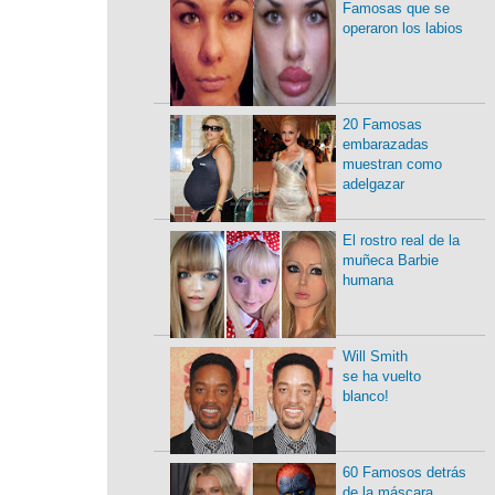
Famosas que se
operaron los labios
20 Famosas
embarazadas
muestran como
adelgazar
El rostro real de la
muñeca Barbie
humana
Will Smith
se ha vuelto
blanco!
60 Famosos detrás
de la máscara