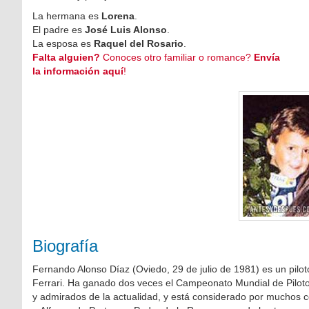
La hermana es
Lorena
.
El padre es
José Luis Alonso
.
La esposa es
Raquel del Rosario
.
Falta alguien?
Conoces otro familiar o romance?
Envía
la información aquí
!
Biografía
Fernando Alonso Díaz (Oviedo, 29 de julio de 1981) es un pilo
Ferrari. Ha ganado dos veces el Campeonato Mundial de Piloto
y admirados de la actualidad, y está considerado por muchos co