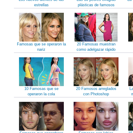
estrellas
plásticas de famosos
Famosas que se operaron la
20 Famosas muestran
nariz
como adelgazar rápido
10 Famosas que se
20 Famosos arreglados
L
operaron la cola
con Photoshop
m