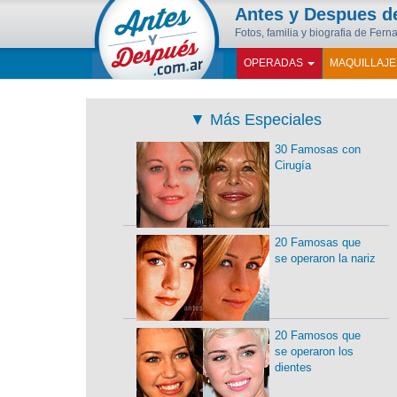
Antes y Despues 
Fotos, familia y biografia de Fer
OPERADAS
MAQUILLAJ
▼
Más Especiales
30 Famosas con
Cirugía
20 Famosas que
se operaron la nariz
20 Famosos que
se operaron los
dientes