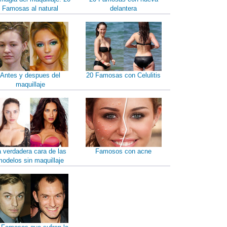
Famosas al natural
delantera
Antes y despues del
20 Famosas con Celulitis
maquillaje
a verdadera cara de las
Famosos con acne
odelos sin maquillaje