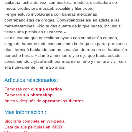
bailarina, actriz de voz, compositora, modelo, diseñadora de
moda, productora musical, socialité y filántropa.
Fergie estuvo involucrada con bandas mexicanas
contrabandistas de drogas. Convirtiéndose así en adicta a las
metanfetaminas. «No te das cuenta de lo que haces, incluso si
tienes una pistola en tu cabeza.»
se dio cuenta que necesitaba ayuda con su adicción cuando,
luego de haber estado consumiendo la droga sin parar por varios
días, terminó hablando con un canastón de ropa en su habitación
por ocho horas. «Llamé a mi madre y le dije que había estado
consumiendo crytsal meth por más de un año y me fui a vivir con
ella nuevamente. Tenía 25 años.
Artículos relacionados:
Famosas con
cirugia estetica
Famosos
sin photoshop
Antes y después de
operarse los dientes
Mas información :
Biografía completa en Wikipedia
Lista de sus películas en IMDB