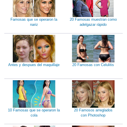
Famosas que se operaron la
20 Famosas muestran como
nariz
adelgazar rápido
Antes y despues del maquillaje
20 Famosas con Celulitis
10 Famosas que se operaron la
20 Famosos arreglados
cola
con Photoshop