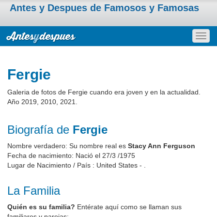
Antes y Despues de Famosos y Famosas
Togg
navig
Fergie
Galeria de fotos de Fergie cuando era joven y en la actualidad.
Año 2019, 2010, 2021.
Biografía de
Fergie
Nombre verdadero: Su nombre real es
Stacy Ann Ferguson
Fecha de nacimiento: Nació el 27/3 /1975
Lugar de Nacimiento / País : United States - .
La Familia
Quién es su familia?
Entérate aquí como se llaman sus
familiares y parejas: