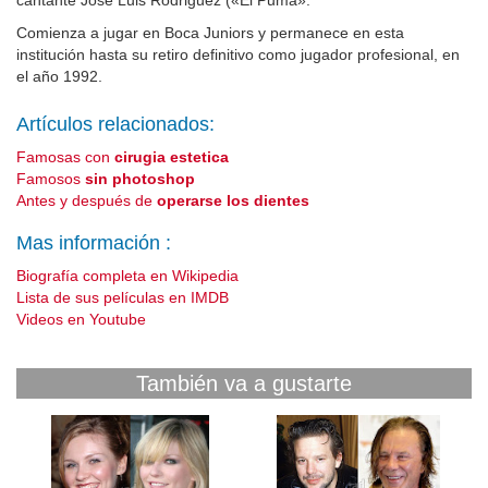
cantante José Luis Rodriguez («El Puma».
Comienza a jugar en Boca Juniors y permanece en esta
institución hasta su retiro definitivo como jugador profesional, en
el año 1992.
Artículos relacionados:
Famosas con
cirugia estetica
Famosos
sin photoshop
Antes y después de
operarse los dientes
Mas información :
Biografía completa en Wikipedia
Lista de sus películas en IMDB
Videos en Youtube
También va a gustarte