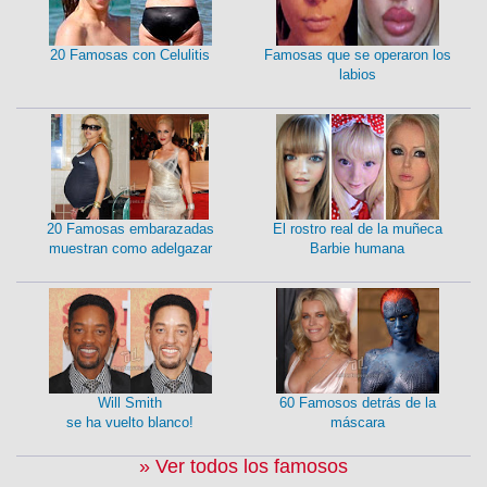
20 Famosas con Celulitis
Famosas que se operaron los
labios
20 Famosas embarazadas
El rostro real de la muñeca
muestran como adelgazar
Barbie humana
Will Smith
60 Famosos detrás de la
se ha vuelto blanco!
máscara
» Ver todos los famosos