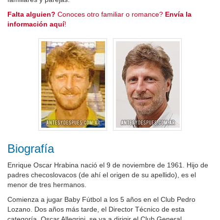
Falta alguien?
Conoces otro familiar o romance?
Envía la
información aquí
!
Biografía
Enrique Oscar Hrabina nació el 9 de noviembre de 1961. Hijo de
padres checoslovacos (de ahí el origen de su apellido), es el
menor de tres hermanos.
Comienza a jugar Baby Fútbol a los 5 años en el Club Pedro
Lozano. Dos años más tarde, el Director Técnico de esta
categoría, Oscar Allegrini, se va a dirigir el Club General