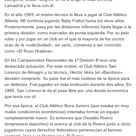
Lamadrid y lo lleva con él.
En el año 1969, el mismo técnico lo lleva a jugar al Club Atlético
Atlanta. Allí continúa jugando Baby Fútbol hasta los doce años.
Posteriormente, pasa por las divisiones inferiores hasta llegar a la
primera división, como marcador de punta izquierda. Por su pelo
rubio y por jugar en un club en el que la mayoría de los socios
eran de la «colectividad», sin serlo, comienza a ser conocido
como «El Ruso Hrabina».
En los Campeonatos Nacionales de 1º División B tuvo una
destacada actuación. Por este motivo, el Club Atlético San
Lorenzo de Almagro y su técnico, Héctor Veira (el «Bambino»
deciden comprarlo. Su pase fue el más costoso de la época para
un defensor. Fue jugador en esta institución durante dos años. En
1985, San Lorenzo le da el pase libre por una deuda económica
que tenía con él.
Por esa época, el Club Atlético Boca Juniors (que estaba en muy
malas condiciones económicas) intentaba formar un equipo
completamente nuevo. Es entonces que Osvaldo Rivero
(empresario deportivo) lo acerca al club de la Rivera junto a otros
jugadores cuyos derechos federativos pertenecían al famoso