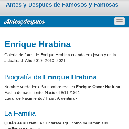
Antes y Despues de Famosos y Famosas
Togg
navig
Enrique Hrabina
Galeria de fotos de Enrique Hrabina cuando era joven y en la
actualidad. Año 2019, 2010, 2021.
Biografía de
Enrique Hrabina
Nombre verdadero: Su nombre real es
Enrique Oscar Hrabina
Fecha de nacimiento: Nació el 9/11 /1961
Lugar de Nacimiento / País : Argentina - .
La Familia
Quién es su familia?
Entérate aquí como se llaman sus
familiares y parejas: