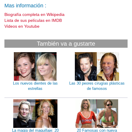
Mas información :
Biografía completa en Wikipedia
Lista de sus películas en IMDB
Videos en Youtube
También va a gustarte
Los nuevos dientes de las
Las 30 peores cirugías plásticas
estrellas
de famosos
La magia del maquillaje: 20
20 Famosas con nueva