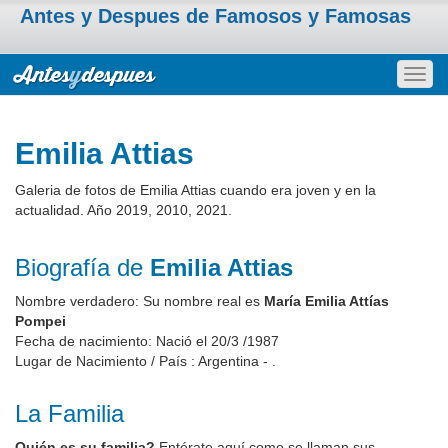
Antes y Despues de Famosos y Famosas
Togg
navig
Emilia Attias
Galeria de fotos de Emilia Attias cuando era joven y en la
actualidad. Año 2019, 2010, 2021.
Biografía de
Emilia Attias
Nombre verdadero: Su nombre real es
María Emilia Attías
Pompei
Fecha de nacimiento: Nació el 20/3 /1987
Lugar de Nacimiento / País : Argentina - .
La Familia
Quién es su familia?
Entérate aquí como se llaman sus