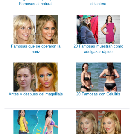
Famosas al natural
delantera
Famosas que se operaron la
20 Famosas muestran como
nariz
adelgazar rápido
Antes y despues del maquillaje
20 Famosas con Celulitis