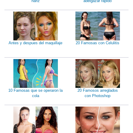
nariz
adelgazar rápido
Antes y despues del maquillaje
20 Famosas con Celulitis
10 Famosas que se operaron la
20 Famosos arreglados
cola
con Photoshop