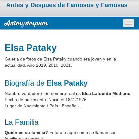
Antes y Despues de Famosos y Famosas
Togg
navig
Elsa Pataky
Galeria de fotos de Elsa Pataky cuando era joven y en la
actualidad. Año 2019, 2010, 2021.
Biografía de
Elsa Pataky
Nombre verdadero: Su nombre real es
Elsa Lafuente Medianu
Fecha de nacimiento: Nació el 18/7 /1976
Lugar de Nacimiento / País : España - .
La Familia
Quién es su familia?
Entérate aquí como se llaman sus
familiares y parejas: