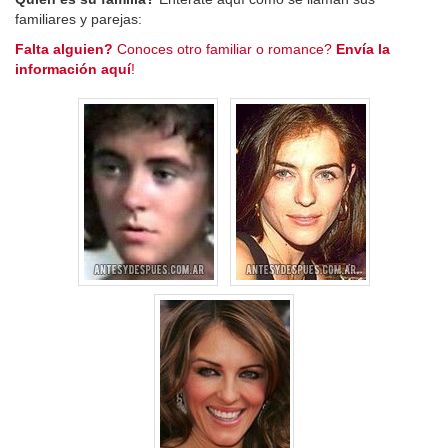
familiares y parejas:
Falta alguien?
Conoces otro familiar o romance?
Envía la
información aquí
!