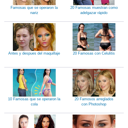
Famosas que se operaron la
20 Famosas muestran como
nariz
adelgazar rápido
Antes y despues del maquillaje
20 Famosas con Celulitis
10 Famosas que se operaron la
20 Famosos arreglados
cola
con Photoshop