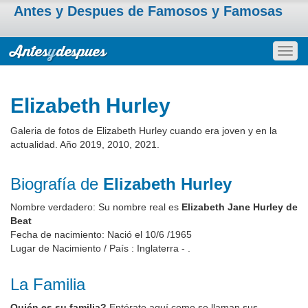
Antes y Despues de Famosos y Famosas
Togg
navig
Elizabeth Hurley
Galeria de fotos de Elizabeth Hurley cuando era joven y en la
actualidad. Año 2019, 2010, 2021.
Biografía de
Elizabeth Hurley
Nombre verdadero: Su nombre real es
Elizabeth Jane Hurley de
Beat
Fecha de nacimiento: Nació el 10/6 /1965
Lugar de Nacimiento / País : Inglaterra - .
La Familia
Quién es su familia?
Entérate aquí como se llaman sus