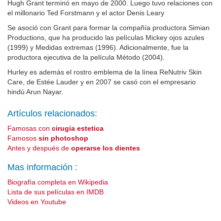
Hugh Grant terminó en mayo de 2000. Luego tuvo relaciones con
el millonario Ted Forstmann y el actor Denis Leary
Se asoció con Grant para formar la compañía productora Simian
Productions, que ha producido las películas Mickey ojos azules
(1999) y Medidas extremas (1996). Adicionalmente, fue la
productora ejecutiva de la película Método (2004).
Hurley es además el rostro emblema de la línea ReNutriv Skin
Care, de Estée Lauder y en 2007 se casó con el empresario
hindú Arun Nayar.
Artículos relacionados:
Famosas con
cirugia estetica
Famosos
sin photoshop
Antes y después de
operarse los dientes
Mas información :
Biografía completa en Wikipedia
Lista de sus películas en IMDB
Videos en Youtube