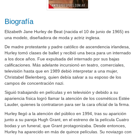
Biografía
Elizabeth Jane Hurley de Beat (nacida el 10 de junio de 1965) es
una modelo, diseñadora de moda y actriz inglesa.
De madre protestante y padre católico de ascendencia irlandesa,
Hurley tomó clases de ballet y recibió una beca para un internado
a los doce años. Fue expulsada del internado por sus bajas
calificaciones. Más adelante incursionó en teatro, comerciales,
televisión hasta que en 1989 debió interpretar a una mujer,
Christabel Bielenberg, quien debía salvar a su esposo de los
campos de concentración nazi.
Siguió trabajando en películas y en televisión y debido a su
apariencia física logró llamar la atención de los cosméticos Estée
Lauder, quienes la contrataron para ser la cara oficial de la firma.
Hurley llegó a la atención del público en 1994, tras su aparición
junto a su pareja Hugh Grant, en el estreno de la película Cuatro
bodas y un funeral, que Grant protagonizaba. Desde entonces,
Hurley ha aparecido en más de quince películas. Su noviazgo con