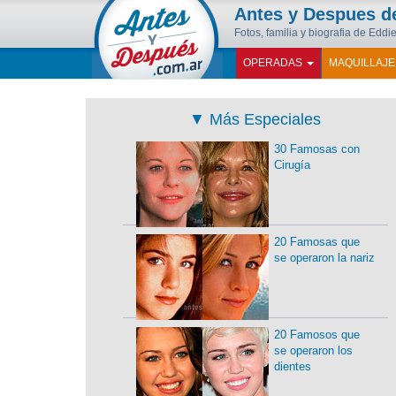
Antes y Despues 
Fotos, familia y biografia de Edd
OPERADAS
MAQUILLAJ
▼
Más Especiales
30 Famosas con
Cirugía
20 Famosas que
se operaron la nariz
20 Famosos que
se operaron los
dientes