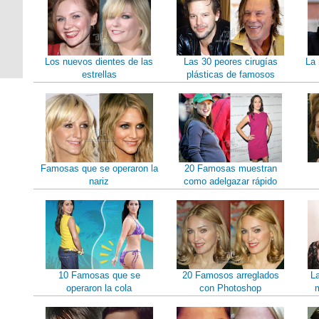
Los nuevos dientes de las
Las 30 peores cirugías
La 
estrellas
plásticas de famosos
Famosas que se operaron la
20 Famosas muestran
nariz
como adelgazar rápido
10 Famosas que se
20 Famosos arreglados
L
operaron la cola
con Photoshop
m