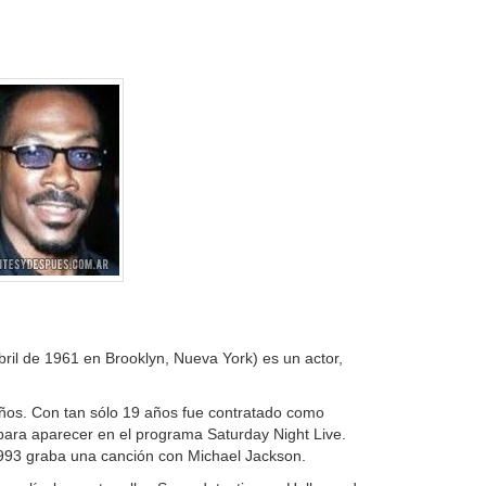
l de 1961 en Brooklyn, Nueva York) es un actor,
ños. Con tan sólo 19 años fue contratado como
para aparecer en el programa Saturday Night Live.
93 graba una canción con Michael Jackson.