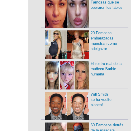
Famosas que se
operaron los labios
20 Famosas
embarazadas
muestran como
adelgazar
El rostro real de la
muñeca Barbie
humana
Will Smith
se ha vuelto
blanco!
60 Famosos detrás
de la máscara