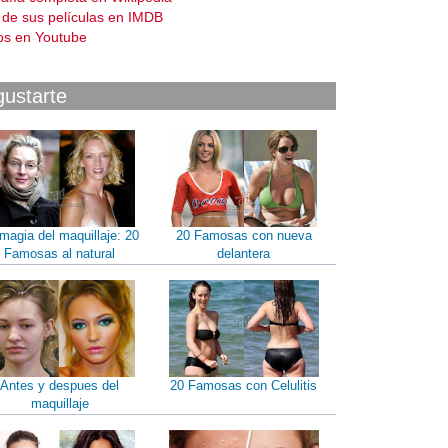
a de sus películas en IMDB
os en Youtube
gustarte
magia del maquillaje: 20
20 Famosas con nueva
Famosas al natural
delantera
Antes y despues del
20 Famosas con Celulitis
maquillaje