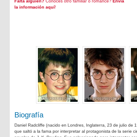
Falta alguien?
Conoces otro familiar o romance?
Envía
la información aquí
!
Biografía
Daniel Radcliffe (nacido en Londres, Inglaterra, 23 de julio de 1
que saltó a la fama por interpretar al protagonista de la serie 