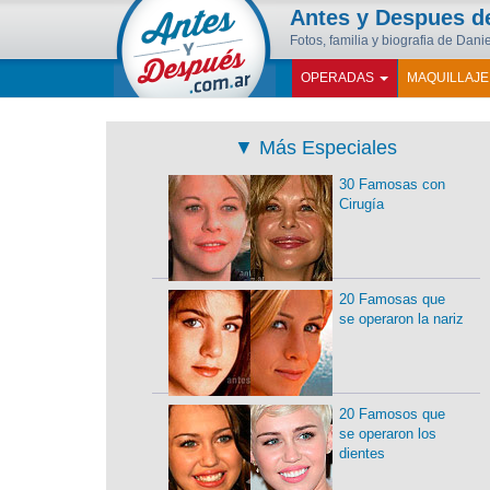
Antes y Despues 
Fotos, familia y biografia de Danie
OPERADAS
MAQUILLAJ
▼
Más Especiales
30 Famosas con
Cirugía
20 Famosas que
se operaron la nariz
20 Famosos que
se operaron los
dientes