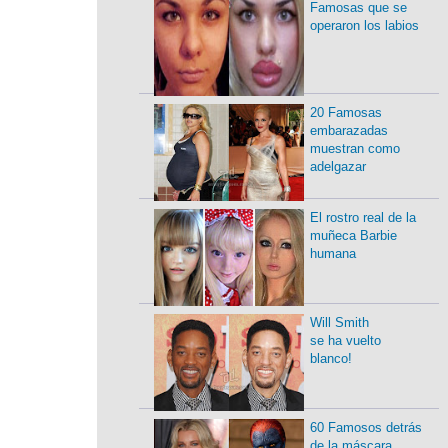
Famosas que se
operaron los labios
20 Famosas
embarazadas
muestran como
adelgazar
El rostro real de la
muñeca Barbie
humana
Will Smith
se ha vuelto
blanco!
60 Famosos detrás
de la máscara