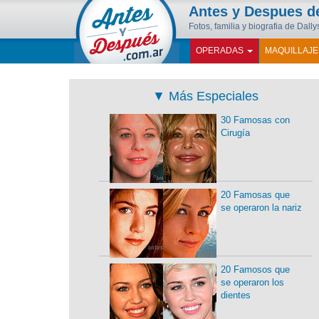
Antes y Despues 
Fotos, familia y biografia de Dally
OPERADAS
MAQUILLAJ
▼
Más Especiales
30 Famosas con
Cirugía
20 Famosas que
se operaron la nariz
20 Famosos que
se operaron los
dientes