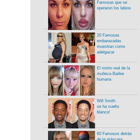
Famosas que se
operaron los labios
20 Famosas
embarazadas
muestran como
adelgazar
El rostro real de la
muñeca Barbie
humana
Will Smith
se ha vuelto
blanco!
60 Famosos detrás
de la máscara