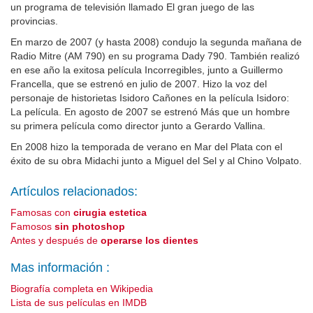
un programa de televisión llamado El gran juego de las
provincias.
En marzo de 2007 (y hasta 2008) condujo la segunda mañana de
Radio Mitre (AM 790) en su programa Dady 790. También realizó
en ese año la exitosa película Incorregibles, junto a Guillermo
Francella, que se estrenó en julio de 2007. Hizo la voz del
personaje de historietas Isidoro Cañones en la película Isidoro:
La película. En agosto de 2007 se estrenó Más que un hombre
su primera película como director junto a Gerardo Vallina.
En 2008 hizo la temporada de verano en Mar del Plata con el
éxito de su obra Midachi junto a Miguel del Sel y al Chino Volpato.
Artículos relacionados:
Famosas con
cirugia estetica
Famosos
sin photoshop
Antes y después de
operarse los dientes
Mas información :
Biografía completa en Wikipedia
Lista de sus películas en IMDB