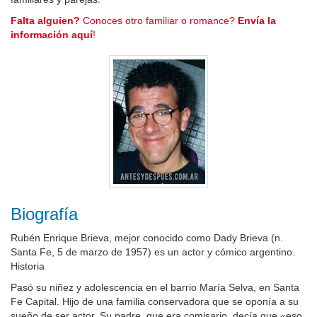
Falta alguien?
Conoces otro familiar o romance?
Envía la
información aquí
!
Biografía
Rubén Enrique Brieva, mejor conocido como Dady Brieva (n.
Santa Fe, 5 de marzo de 1957) es un actor y cómico argentino.
Historia
Pasó su niñez y adolescencia en el barrio María Selva, en Santa
Fe Capital. Hijo de una familia conservadora que se oponía a su
sueño de ser actor. Su padre, que era comisario, decía que «eso