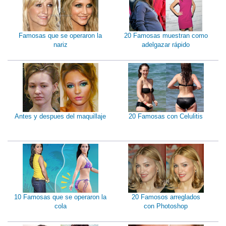
Famosas que se operaron la
20 Famosas muestran como
nariz
adelgazar rápido
Antes y despues del maquillaje
20 Famosas con Celulitis
10 Famosas que se operaron la
20 Famosos arreglados
cola
con Photoshop