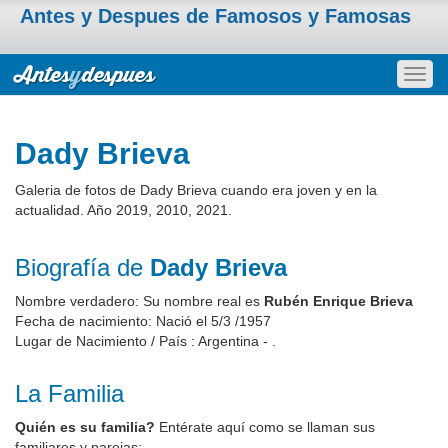
Antes y Despues de Famosos y Famosas
Togg
navig
Dady Brieva
Galeria de fotos de Dady Brieva cuando era joven y en la
actualidad. Año 2019, 2010, 2021.
Biografía de
Dady Brieva
Nombre verdadero: Su nombre real es
Rubén Enrique Brieva
Fecha de nacimiento: Nació el 5/3 /1957
Lugar de Nacimiento / País : Argentina - .
La Familia
Quién es su familia?
Entérate aquí como se llaman sus
familiares y parejas: