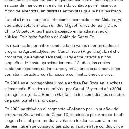
es cosa de maricones»; esto ha sido contado por él mismo, a
modo de anécdota, en distintas entrevistas que le han realizado.
Fue el último en unirse al trío cómico conocido como Midachi, ya
que antes sólo formaban un dúo Miguel Torres del Sel y Darío
Chino Volpato. Antes había trabajado en la administración
pública. Es hincha fanático de Colón de Santa Fe.
Es reconocido por haber conducido en varias oportunidades el
programa Agrandadytos, por Canal Trece (Argentina). En dicho
programa, de emisión semanal, Dady entrevistaba a niños
pequeños de hasta aproximadamente 12 años, los cuales
contaban experiencias familiares y en algunas ocasiones se les
permitía interactuar con famosos o con imitaciones de ellos.
En 2001 es el protagonista junto a Andrea Del Boca en la exitosa
telecomedia El sodero de mi vida por Canal 13 y en el año 2004
protagoniza, junto a Romina Gaetani, la telecomedia Los secretos
de papá, por el mismo canal.
En 2006 participó en el segmento «Bailando por un sueño» del
programa Showmatch de Canal 13, conducido por Marcelo Tinelli.
Llegó a la final, pero perdió la votación telefónica con Carmen
Barbieri, quien se consagró ganadora. También fue conductor de