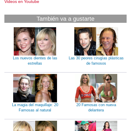
Videos en Youtube
También va a gustarte
Los nuevos dientes de las
Las 30 peores cirugías plásticas
estrellas
de famosos
La magia del maquillaje: 20
20 Famosas con nueva
Famosas al natural
delantera