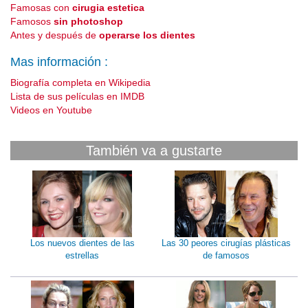
Famosas con
cirugia estetica
Famosos
sin photoshop
Antes y después de
operarse los dientes
Mas información :
Biografía completa en Wikipedia
Lista de sus películas en IMDB
Videos en Youtube
También va a gustarte
Los nuevos dientes de las
Las 30 peores cirugías plásticas
estrellas
de famosos