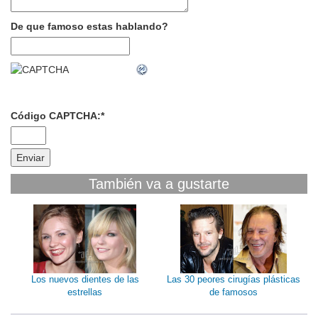
De que famoso estas hablando?
Código CAPTCHA:
*
También va a gustarte
Los nuevos dientes de las
Las 30 peores cirugías plásticas
estrellas
de famosos