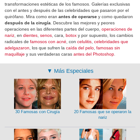
transformaciones estéticas de los famosos. Galerías exclusivas
con el antes y después de las celebridades que pasaron por el
quirófano. Mira como eran
antes de operarse
y como quedaron
después de la cirugía
. Descubre las mejores y peores
operaciones en las diferentes partes del cuerpo,
operaciones de
nariz
, en
dientes
,
senos
, cara,
botox
y por supuesto, los cambios
radicales de
famosos con acné
, con
celulitis
,
celebridades que
adelgazaron
, los que sufren la
caída del pelo
,
famosas sin
maquillaje
y sus verdaderas caras
antes del Photoshop
.
▼
Más Especiales
30 Famosas con Cirugía
20 Famosas que se operaron la
nariz