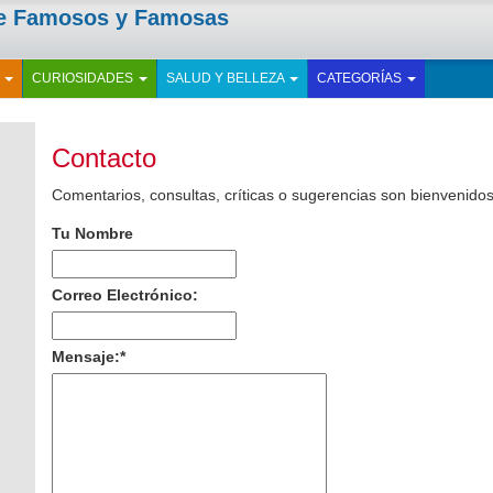
de Famosos y Famosas
E
CURIOSIDADES
SALUD Y BELLEZA
CATEGORÍAS
Contacto
Comentarios, consultas, críticas o sugerencias son bienvenidos
Tu Nombre
Correo Electrónico:
Mensaje:
*