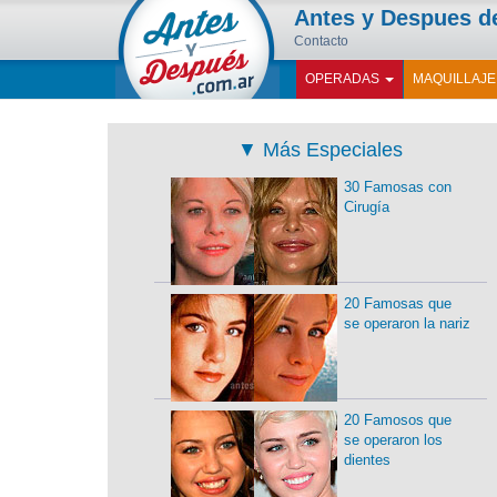
Antes y Despues 
Contacto
OPERADAS
MAQUILLAJ
▼
Más Especiales
30 Famosas con
Cirugía
20 Famosas que
se operaron la nariz
20 Famosos que
se operaron los
dientes