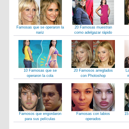
Famosas que se operaron la
20 Famosas muestran
nariz
como adelgazar rápido
10 Famosas que se
20 Famosos arreglados
L
operaron la cola
con Photoshop
m
Famosos que engordaron
Famosas con labios
15
para sus películas
operados