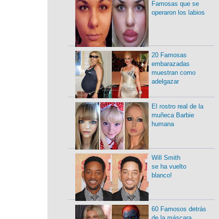
Famosas que se
operaron los labios
20 Famosas
embarazadas
muestran como
adelgazar
El rostro real de la
muñeca Barbie
humana
Will Smith
se ha vuelto
blanco!
60 Famosos detrás
de la máscara