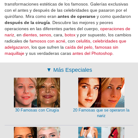
transformaciones estéticas de los famosos. Galerías exclusivas
con el antes y después de las celebridades que pasaron por el
quirófano. Mira como eran
antes de operarse
y como quedaron
después de la cirugía
. Descubre las mejores y peores
operaciones en las diferentes partes del cuerpo,
operaciones de
nariz
, en
dientes
,
senos
, cara,
botox
y por supuesto, los cambios
radicales de
famosos con acné
, con
celulitis
,
celebridades que
adelgazaron
, los que sufren la
caída del pelo
,
famosas sin
maquillaje
y sus verdaderas caras
antes del Photoshop
.
▼
Más Especiales
30 Famosas con Cirugía
20 Famosas que se operaron la
nariz