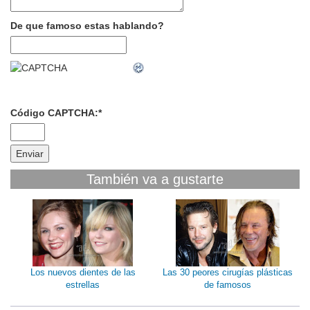
De que famoso estas hablando?
Código CAPTCHA:
*
También va a gustarte
Los nuevos dientes de las
Las 30 peores cirugías plásticas
estrellas
de famosos