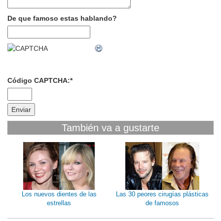
De que famoso estas hablando?
Código CAPTCHA:
*
También va a gustarte
Los nuevos dientes de las
Las 30 peores cirugías plásticas
estrellas
de famosos