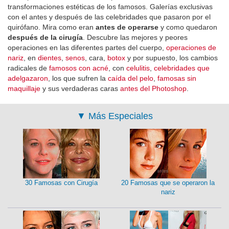
transformaciones estéticas de los famosos. Galerías exclusivas
con el antes y después de las celebridades que pasaron por el
quirófano. Mira como eran
antes de operarse
y como quedaron
después de la cirugía
. Descubre las mejores y peores
operaciones en las diferentes partes del cuerpo,
operaciones de
nariz
, en
dientes
,
senos
, cara,
botox
y por supuesto, los cambios
radicales de
famosos con acné
, con
celulitis
,
celebridades que
adelgazaron
, los que sufren la
caída del pelo
,
famosas sin
maquillaje
y sus verdaderas caras
antes del Photoshop
.
▼
Más Especiales
30 Famosas con Cirugía
20 Famosas que se operaron la
nariz