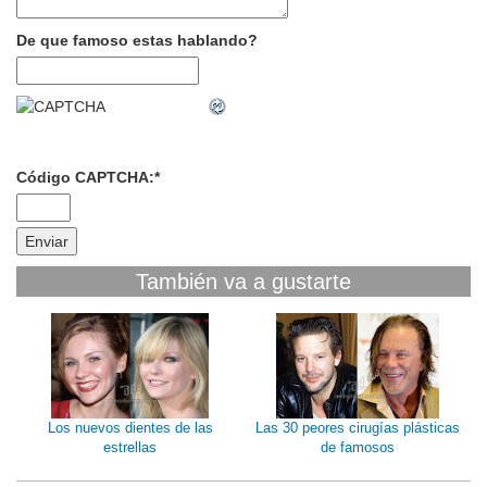
De que famoso estas hablando?
Código CAPTCHA:
*
También va a gustarte
Los nuevos dientes de las
Las 30 peores cirugías plásticas
estrellas
de famosos