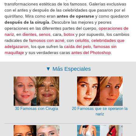
transformaciones estéticas de los famosos. Galerías exclusivas
con el antes y después de las celebridades que pasaron por el
quirófano. Mira como eran
antes de operarse
y como quedaron
después de la cirugía
. Descubre las mejores y peores
operaciones en las diferentes partes del cuerpo,
operaciones de
nariz
, en
dientes
,
senos
, cara,
botox
y por supuesto, los cambios
radicales de
famosos con acné
, con
celulitis
,
celebridades que
adelgazaron
, los que sufren la
caída del pelo
,
famosas sin
maquillaje
y sus verdaderas caras
antes del Photoshop
.
▼
Más Especiales
30 Famosas con Cirugía
20 Famosas que se operaron la
nariz