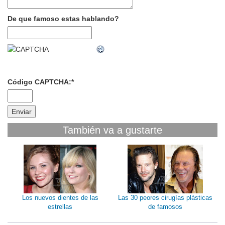
De que famoso estas hablando?
Código CAPTCHA:
*
También va a gustarte
Los nuevos dientes de las
Las 30 peores cirugías plásticas
estrellas
de famosos