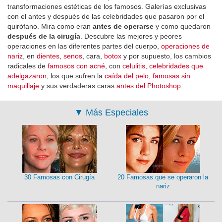
transformaciones estéticas de los famosos. Galerías exclusivas
con el antes y después de las celebridades que pasaron por el
quirófano. Mira como eran
antes de operarse
y como quedaron
después de la cirugía
. Descubre las mejores y peores
operaciones en las diferentes partes del cuerpo,
operaciones de
nariz
, en
dientes
,
senos
, cara,
botox
y por supuesto, los cambios
radicales de
famosos con acné
, con
celulitis
,
celebridades que
adelgazaron
, los que sufren la
caída del pelo
,
famosas sin
maquillaje
y sus verdaderas caras
antes del Photoshop
.
▼
Más Especiales
30 Famosas con Cirugía
20 Famosas que se operaron la
nariz