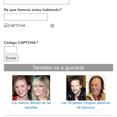
De que famoso estas hablando?
Código CAPTCHA:
*
También va a gustarte
Los nuevos dientes de las
Las 30 peores cirugías plásticas
estrellas
de famosos