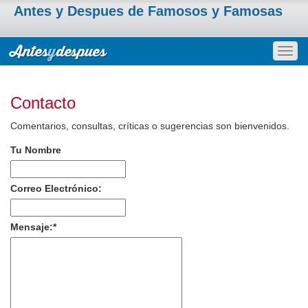
Antes y Despues de Famosos y Famosas
Togg
navig
Contacto
Comentarios, consultas, críticas o sugerencias son bienvenidos.
Tu Nombre
Correo Electrónico:
Mensaje:
*