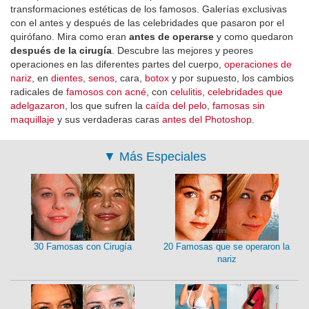
transformaciones estéticas de los famosos. Galerías exclusivas
con el antes y después de las celebridades que pasaron por el
quirófano. Mira como eran
antes de operarse
y como quedaron
después de la cirugía
. Descubre las mejores y peores
operaciones en las diferentes partes del cuerpo,
operaciones de
nariz
, en
dientes
,
senos
, cara,
botox
y por supuesto, los cambios
radicales de
famosos con acné
, con
celulitis
,
celebridades que
adelgazaron
, los que sufren la
caída del pelo
,
famosas sin
maquillaje
y sus verdaderas caras
antes del Photoshop
.
▼
Más Especiales
30 Famosas con Cirugía
20 Famosas que se operaron la
nariz