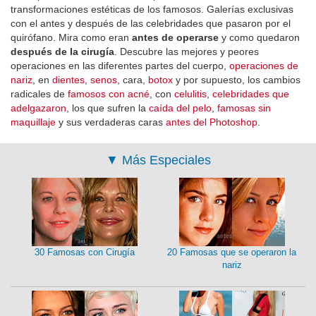
transformaciones estéticas de los famosos. Galerías exclusivas
con el antes y después de las celebridades que pasaron por el
quirófano. Mira como eran
antes de operarse
y como quedaron
después de la cirugía
. Descubre las mejores y peores
operaciones en las diferentes partes del cuerpo,
operaciones de
nariz
, en
dientes
,
senos
, cara,
botox
y por supuesto, los cambios
radicales de
famosos con acné
, con
celulitis
,
celebridades que
adelgazaron
, los que sufren la
caída del pelo
,
famosas sin
maquillaje
y sus verdaderas caras
antes del Photoshop
.
▼
Más Especiales
30 Famosas con Cirugía
20 Famosas que se operaron la
nariz