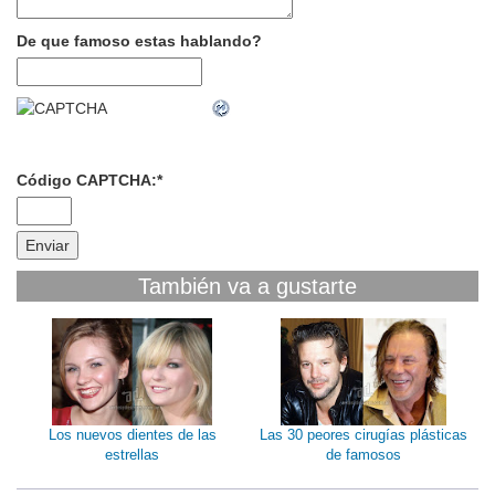
De que famoso estas hablando?
Código CAPTCHA:
*
También va a gustarte
Los nuevos dientes de las
Las 30 peores cirugías plásticas
estrellas
de famosos