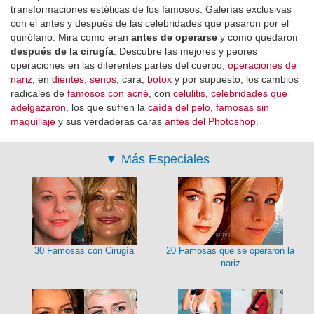
transformaciones estéticas de los famosos. Galerías exclusivas
con el antes y después de las celebridades que pasaron por el
quirófano. Mira como eran
antes de operarse
y como quedaron
después de la cirugía
. Descubre las mejores y peores
operaciones en las diferentes partes del cuerpo,
operaciones de
nariz
, en
dientes
,
senos
, cara,
botox
y por supuesto, los cambios
radicales de
famosos con acné
, con
celulitis
,
celebridades que
adelgazaron
, los que sufren la
caída del pelo
,
famosas sin
maquillaje
y sus verdaderas caras
antes del Photoshop
.
▼
Más Especiales
30 Famosas con Cirugía
20 Famosas que se operaron la
nariz