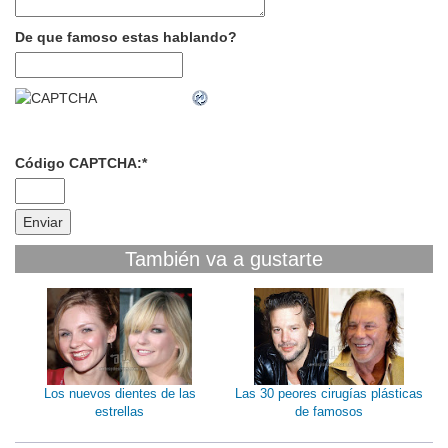
De que famoso estas hablando?
Código CAPTCHA:
*
También va a gustarte
Los nuevos dientes de las
Las 30 peores cirugías plásticas
estrellas
de famosos