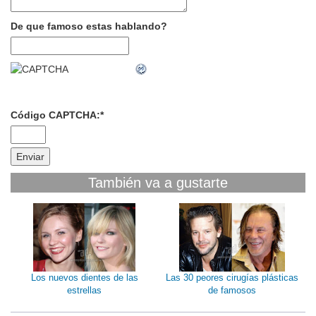
De que famoso estas hablando?
Código CAPTCHA:
*
También va a gustarte
Los nuevos dientes de las
Las 30 peores cirugías plásticas
estrellas
de famosos