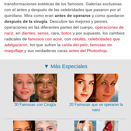
transformaciones estéticas de los famosos. Galerías exclusivas
con el antes y después de las celebridades que pasaron por el
quirófano. Mira como eran
antes de operarse
y como quedaron
después de la cirugía
. Descubre las mejores y peores
operaciones en las diferentes partes del cuerpo,
operaciones de
nariz
, en
dientes
,
senos
, cara,
botox
y por supuesto, los cambios
radicales de
famosos con acné
, con
celulitis
,
celebridades que
adelgazaron
, los que sufren la
caída del pelo
,
famosas sin
maquillaje
y sus verdaderas caras
antes del Photoshop
.
▼
Más Especiales
30 Famosas con Cirugía
20 Famosas que se operaron la
nariz