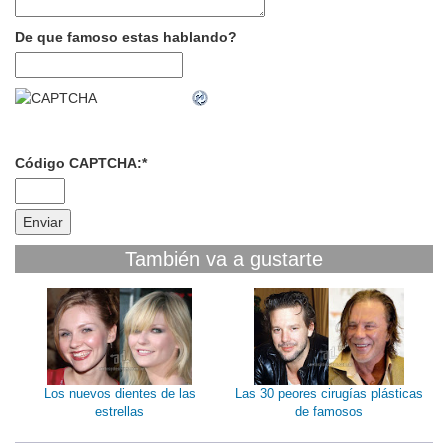
De que famoso estas hablando?
Código CAPTCHA:
*
También va a gustarte
Los nuevos dientes de las
Las 30 peores cirugías plásticas
estrellas
de famosos