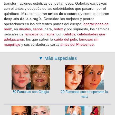
transformaciones estéticas de los famosos. Galerías exclusivas
con el antes y después de las celebridades que pasaron por el
quirófano. Mira como eran
antes de operarse
y como quedaron
después de la cirugía
. Descubre las mejores y peores
operaciones en las diferentes partes del cuerpo,
operaciones de
nariz
, en
dientes
,
senos
, cara,
botox
y por supuesto, los cambios
radicales de
famosos con acné
, con
celulitis
,
celebridades que
adelgazaron
, los que sufren la
caída del pelo
,
famosas sin
maquillaje
y sus verdaderas caras
antes del Photoshop
.
▼
Más Especiales
30 Famosas con Cirugía
20 Famosas que se operaron la
nariz