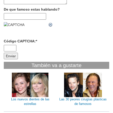
De que famoso estas hablando?
Código CAPTCHA:
*
También va a gustarte
Los nuevos dientes de las
Las 30 peores cirugías plásticas
estrellas
de famosos