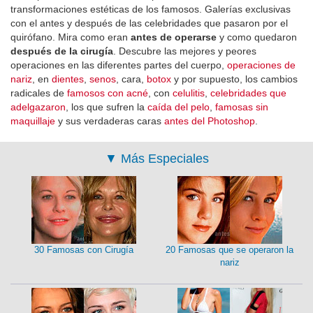
transformaciones estéticas de los famosos. Galerías exclusivas
con el antes y después de las celebridades que pasaron por el
quirófano. Mira como eran
antes de operarse
y como quedaron
después de la cirugía
. Descubre las mejores y peores
operaciones en las diferentes partes del cuerpo,
operaciones de
nariz
, en
dientes
,
senos
, cara,
botox
y por supuesto, los cambios
radicales de
famosos con acné
, con
celulitis
,
celebridades que
adelgazaron
, los que sufren la
caída del pelo
,
famosas sin
maquillaje
y sus verdaderas caras
antes del Photoshop
.
▼
Más Especiales
30 Famosas con Cirugía
20 Famosas que se operaron la
nariz