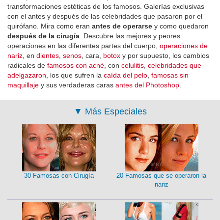
transformaciones estéticas de los famosos. Galerías exclusivas
con el antes y después de las celebridades que pasaron por el
quirófano. Mira como eran
antes de operarse
y como quedaron
después de la cirugía
. Descubre las mejores y peores
operaciones en las diferentes partes del cuerpo,
operaciones de
nariz
, en
dientes
,
senos
, cara,
botox
y por supuesto, los cambios
radicales de
famosos con acné
, con
celulitis
,
celebridades que
adelgazaron
, los que sufren la
caída del pelo
,
famosas sin
maquillaje
y sus verdaderas caras
antes del Photoshop
.
▼
Más Especiales
30 Famosas con Cirugía
20 Famosas que se operaron la
nariz