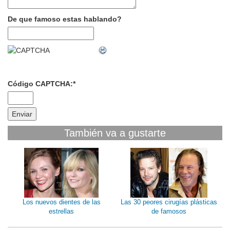
De que famoso estas hablando?
Código CAPTCHA:
*
También va a gustarte
Los nuevos dientes de las
Las 30 peores cirugías plásticas
estrellas
de famosos