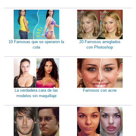
10 Famosas que se operaron la
20 Famosos arreglados
cola
con Photoshop
La verdadera cara de las
Famosos con acne
modelos sin maquillaje