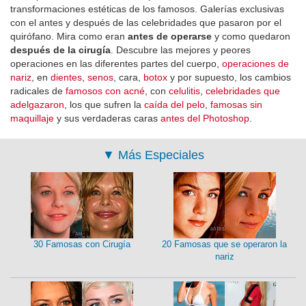
transformaciones estéticas de los famosos. Galerías exclusivas
con el antes y después de las celebridades que pasaron por el
quirófano. Mira como eran
antes de operarse
y como quedaron
después de la cirugía
. Descubre las mejores y peores
operaciones en las diferentes partes del cuerpo,
operaciones de
nariz
, en
dientes
,
senos
, cara,
botox
y por supuesto, los cambios
radicales de
famosos con acné
, con
celulitis
,
celebridades que
adelgazaron
, los que sufren la
caída del pelo
,
famosas sin
maquillaje
y sus verdaderas caras
antes del Photoshop
.
▼
Más Especiales
30 Famosas con Cirugía
20 Famosas que se operaron la
nariz