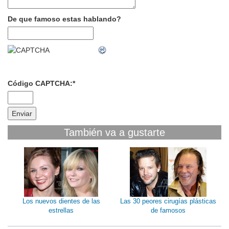
De que famoso estas hablando?
Código CAPTCHA:
*
También va a gustarte
Los nuevos dientes de las
Las 30 peores cirugías plásticas
estrellas
de famosos