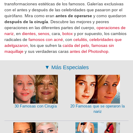
transformaciones estéticas de los famosos. Galerías exclusivas
con el antes y después de las celebridades que pasaron por el
quirófano. Mira como eran
antes de operarse
y como quedaron
después de la cirugía
. Descubre las mejores y peores
operaciones en las diferentes partes del cuerpo,
operaciones de
nariz
, en
dientes
,
senos
, cara,
botox
y por supuesto, los cambios
radicales de
famosos con acné
, con
celulitis
,
celebridades que
adelgazaron
, los que sufren la
caída del pelo
,
famosas sin
maquillaje
y sus verdaderas caras
antes del Photoshop
.
▼
Más Especiales
30 Famosas con Cirugía
20 Famosas que se operaron la
nariz