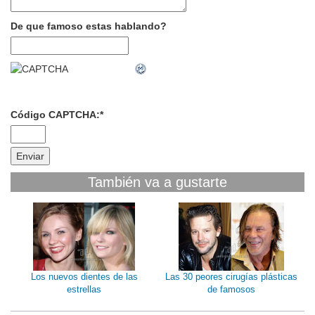
De que famoso estas hablando?
Código CAPTCHA:
*
También va a gustarte
Los nuevos dientes de las
Las 30 peores cirugías plásticas
estrellas
de famosos