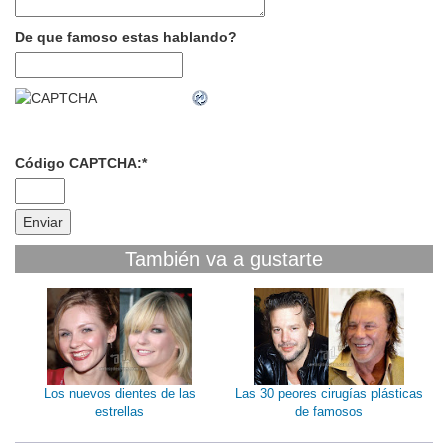
De que famoso estas hablando?
Código CAPTCHA:
*
También va a gustarte
Los nuevos dientes de las
Las 30 peores cirugías plásticas
estrellas
de famosos