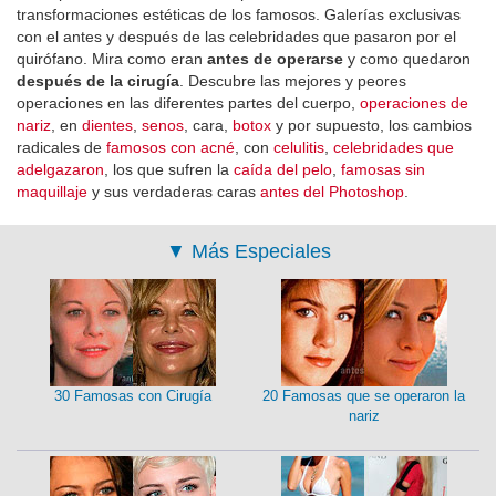
transformaciones estéticas de los famosos. Galerías exclusivas
con el antes y después de las celebridades que pasaron por el
quirófano. Mira como eran
antes de operarse
y como quedaron
después de la cirugía
. Descubre las mejores y peores
operaciones en las diferentes partes del cuerpo,
operaciones de
nariz
, en
dientes
,
senos
, cara,
botox
y por supuesto, los cambios
radicales de
famosos con acné
, con
celulitis
,
celebridades que
adelgazaron
, los que sufren la
caída del pelo
,
famosas sin
maquillaje
y sus verdaderas caras
antes del Photoshop
.
▼
Más Especiales
30 Famosas con Cirugía
20 Famosas que se operaron la
nariz