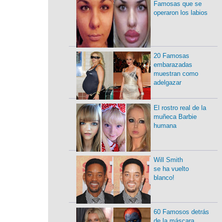
Famosas que se
operaron los labios
20 Famosas
embarazadas
muestran como
adelgazar
El rostro real de la
muñeca Barbie
humana
Will Smith
se ha vuelto
blanco!
60 Famosos detrás
de la máscara