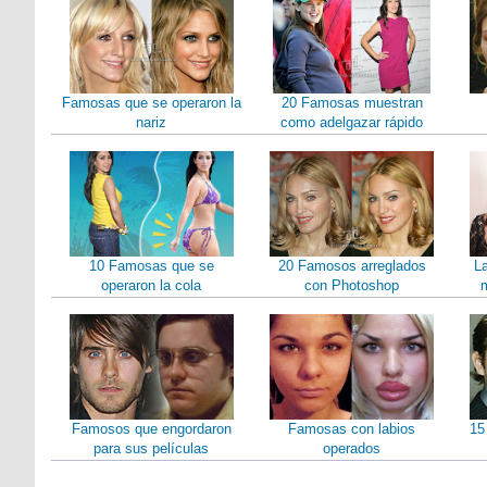
Famosas que se operaron la
20 Famosas muestran
nariz
como adelgazar rápido
10 Famosas que se
20 Famosos arreglados
L
operaron la cola
con Photoshop
m
Famosos que engordaron
Famosas con labios
15
para sus películas
operados