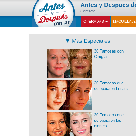
Antes y Despues 
Contacto
OPERADAS
MAQUILLAJ
▼
Más Especiales
30 Famosas con
Cirugía
20 Famosas que
se operaron la nariz
20 Famosos que
se operaron los
dientes