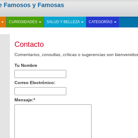
de Famosos y Famosas
E
CURIOSIDADES
SALUD Y BELLEZA
CATEGORÍAS
Contacto
Comentarios, consultas, críticas o sugerencias son bienvenidos
Tu Nombre
Correo Electrónico:
Mensaje:
*