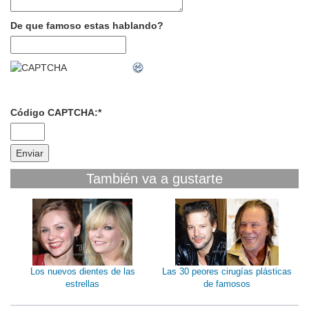
De que famoso estas hablando?
Código CAPTCHA:
*
También va a gustarte
Los nuevos dientes de las
Las 30 peores cirugías plásticas
estrellas
de famosos