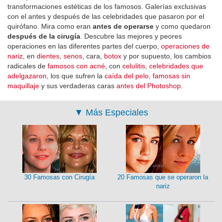
transformaciones estéticas de los famosos. Galerías exclusivas
con el antes y después de las celebridades que pasaron por el
quirófano. Mira como eran
antes de operarse
y como quedaron
después de la cirugía
. Descubre las mejores y peores
operaciones en las diferentes partes del cuerpo,
operaciones de
nariz
, en
dientes
,
senos
, cara,
botox
y por supuesto, los cambios
radicales de
famosos con acné
, con
celulitis
,
celebridades que
adelgazaron
, los que sufren la
caída del pelo
,
famosas sin
maquillaje
y sus verdaderas caras
antes del Photoshop
.
▼
Más Especiales
30 Famosas con Cirugía
20 Famosas que se operaron la
nariz