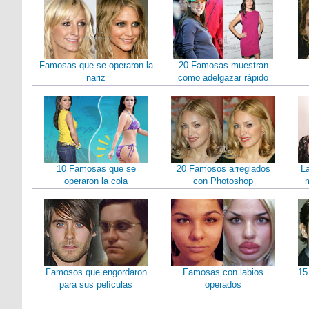
Famosas que se operaron la
20 Famosas muestran
nariz
como adelgazar rápido
10 Famosas que se
20 Famosos arreglados
L
operaron la cola
con Photoshop
m
Famosos que engordaron
Famosas con labios
15
para sus películas
operados