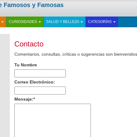
de Famosos y Famosas
E
CURIOSIDADES
SALUD Y BELLEZA
CATEGORÍAS
Contacto
Comentarios, consultas, críticas o sugerencias son bienvenidos
Tu Nombre
Correo Electrónico:
Mensaje:
*