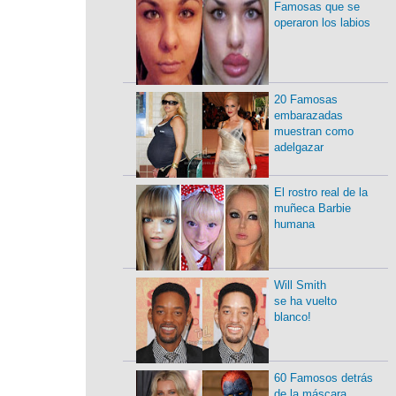
Famosas que se
operaron los labios
20 Famosas
embarazadas
muestran como
adelgazar
El rostro real de la
muñeca Barbie
humana
Will Smith
se ha vuelto
blanco!
60 Famosos detrás
de la máscara