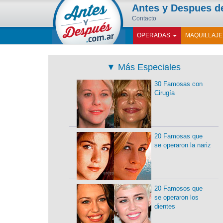
Antes y Despues 
Contacto
OPERADAS
MAQUILLAJ
▼
Más Especiales
30 Famosas con
Cirugía
20 Famosas que
se operaron la nariz
20 Famosos que
se operaron los
dientes