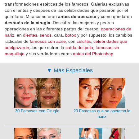
transformaciones estéticas de los famosos. Galerías exclusivas
con el antes y después de las celebridades que pasaron por el
quirófano. Mira como eran
antes de operarse
y como quedaron
después de la cirugía
. Descubre las mejores y peores
operaciones en las diferentes partes del cuerpo,
operaciones de
nariz
, en
dientes
,
senos
, cara,
botox
y por supuesto, los cambios
radicales de
famosos con acné
, con
celulitis
,
celebridades que
adelgazaron
, los que sufren la
caída del pelo
,
famosas sin
maquillaje
y sus verdaderas caras
antes del Photoshop
.
▼
Más Especiales
30 Famosas con Cirugía
20 Famosas que se operaron la
nariz