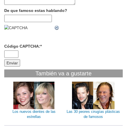
De que famoso estas hablando?
Código CAPTCHA:
*
También va a gustarte
Los nuevos dientes de las
Las 30 peores cirugías plásticas
estrellas
de famosos