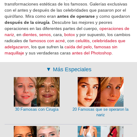
transformaciones estéticas de los famosos. Galerías exclusivas
con el antes y después de las celebridades que pasaron por el
quirófano. Mira como eran
antes de operarse
y como quedaron
después de la cirugía
. Descubre las mejores y peores
operaciones en las diferentes partes del cuerpo,
operaciones de
nariz
, en
dientes
,
senos
, cara,
botox
y por supuesto, los cambios
radicales de
famosos con acné
, con
celulitis
,
celebridades que
adelgazaron
, los que sufren la
caída del pelo
,
famosas sin
maquillaje
y sus verdaderas caras
antes del Photoshop
.
▼
Más Especiales
30 Famosas con Cirugía
20 Famosas que se operaron la
nariz