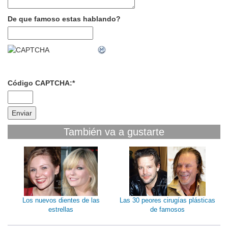
De que famoso estas hablando?
Código CAPTCHA:
*
También va a gustarte
Los nuevos dientes de las
Las 30 peores cirugías plásticas
estrellas
de famosos