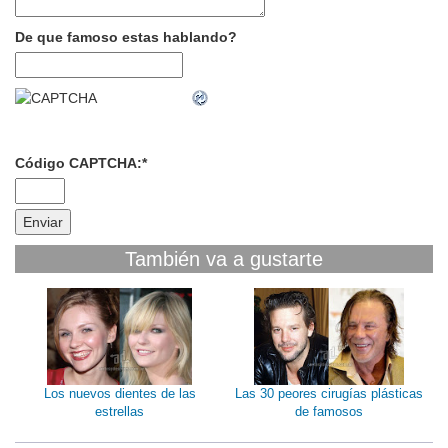
De que famoso estas hablando?
Código CAPTCHA:
*
También va a gustarte
Los nuevos dientes de las
Las 30 peores cirugías plásticas
estrellas
de famosos