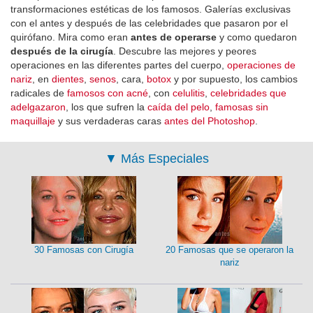
transformaciones estéticas de los famosos. Galerías exclusivas
con el antes y después de las celebridades que pasaron por el
quirófano. Mira como eran
antes de operarse
y como quedaron
después de la cirugía
. Descubre las mejores y peores
operaciones en las diferentes partes del cuerpo,
operaciones de
nariz
, en
dientes
,
senos
, cara,
botox
y por supuesto, los cambios
radicales de
famosos con acné
, con
celulitis
,
celebridades que
adelgazaron
, los que sufren la
caída del pelo
,
famosas sin
maquillaje
y sus verdaderas caras
antes del Photoshop
.
▼
Más Especiales
30 Famosas con Cirugía
20 Famosas que se operaron la
nariz