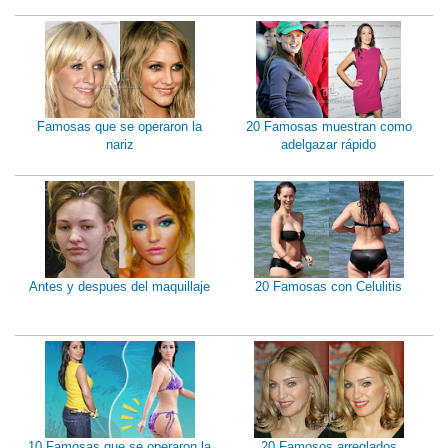
Famosas que se operaron la
20 Famosas muestran como
nariz
adelgazar rápido
Antes y despues del maquillaje
20 Famosas con Celulitis
10 Famosas que se operaron la
20 Famosos arreglados