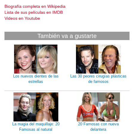
Biografía completa en Wikipedia
Lista de sus películas en IMDB
Videos en Youtube
También va a gustarte
Los nuevos dientes de las
Las 30 peores cirugías plásticas
estrellas
de famosos
La magia del maquillaje: 20
20 Famosas con nueva
Famosas al natural
delantera