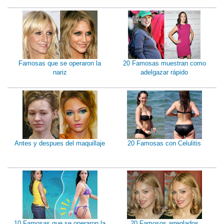
Famosas que se operaron la
20 Famosas muestran como
nariz
adelgazar rápido
Antes y despues del maquillaje
20 Famosas con Celulitis
10 Famosas que se operaron la
20 Famosos arreglados