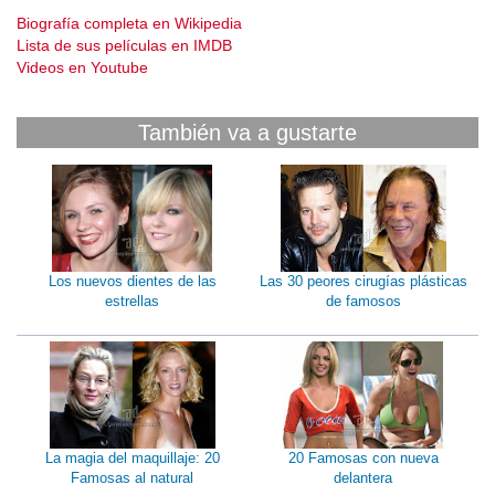
Biografía completa en Wikipedia
Lista de sus películas en IMDB
Videos en Youtube
También va a gustarte
Los nuevos dientes de las
Las 30 peores cirugías plásticas
estrellas
de famosos
La magia del maquillaje: 20
20 Famosas con nueva
Famosas al natural
delantera