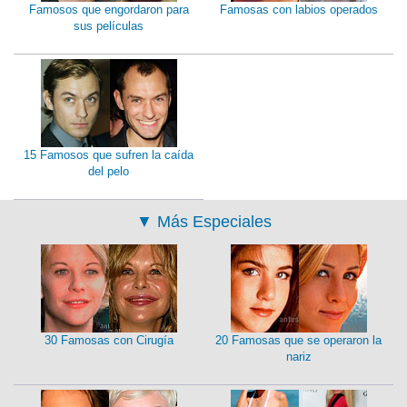
Famosos que engordaron para
Famosas con labios operados
sus películas
15 Famosos que sufren la caída
del pelo
▼
Más Especiales
30 Famosas con Cirugía
20 Famosas que se operaron la
nariz