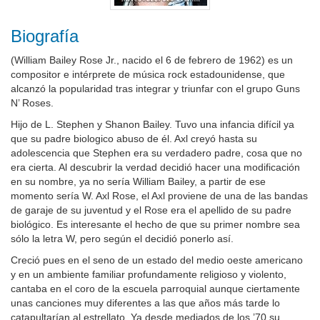
Biografía
(William Bailey Rose Jr., nacido el 6 de febrero de 1962) es un
compositor e intérprete de música rock estadounidense, que
alcanzó la popularidad tras integrar y triunfar con el grupo Guns
N’ Roses.
Hijo de L. Stephen y Shanon Bailey. Tuvo una infancia difícil ya
que su padre biologico abuso de él. Axl creyó hasta su
adolescencia que Stephen era su verdadero padre, cosa que no
era cierta. Al descubrir la verdad decidió hacer una modificación
en su nombre, ya no sería William Bailey, a partir de ese
momento sería W. Axl Rose, el Axl proviene de una de las bandas
de garaje de su juventud y el Rose era el apellido de su padre
biológico. Es interesante el hecho de que su primer nombre sea
sólo la letra W, pero según el decidió ponerlo así.
Creció pues en el seno de un estado del medio oeste americano
y en un ambiente familiar profundamente religioso y violento,
cantaba en el coro de la escuela parroquial aunque ciertamente
unas canciones muy diferentes a las que años más tarde lo
catapultarían al estrellato. Ya desde mediados de los ’70 su