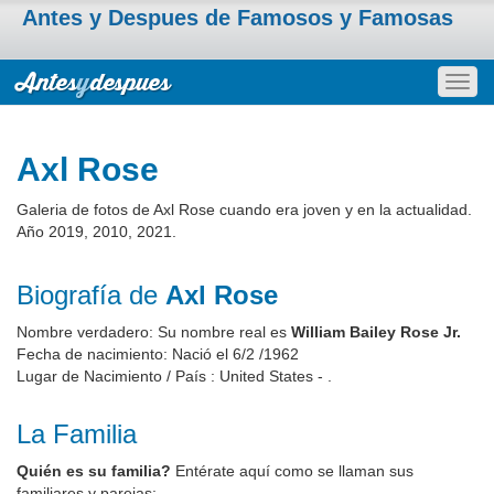
Antes y Despues de Famosos y Famosas
Togg
navig
Axl Rose
Galeria de fotos de Axl Rose cuando era joven y en la actualidad.
Año 2019, 2010, 2021.
Biografía de
Axl Rose
Nombre verdadero: Su nombre real es
William Bailey Rose Jr.
Fecha de nacimiento: Nació el 6/2 /1962
Lugar de Nacimiento / País : United States - .
La Familia
Quién es su familia?
Entérate aquí como se llaman sus
familiares y parejas: