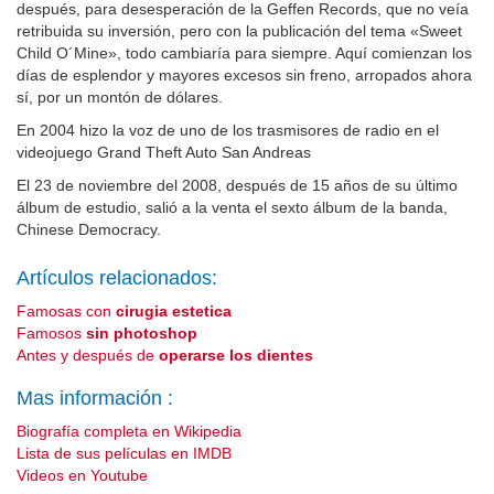
después, para desesperación de la Geffen Records, que no veía
retribuida su inversión, pero con la publicación del tema «Sweet
Child O´Mine», todo cambiaría para siempre. Aquí comienzan los
días de esplendor y mayores excesos sin freno, arropados ahora
sí, por un montón de dólares.
En 2004 hizo la voz de uno de los trasmisores de radio en el
videojuego Grand Theft Auto San Andreas
El 23 de noviembre del 2008, después de 15 años de su último
álbum de estudio, salió a la venta el sexto álbum de la banda,
Chinese Democracy.
Artículos relacionados:
Famosas con
cirugia estetica
Famosos
sin photoshop
Antes y después de
operarse los dientes
Mas información :
Biografía completa en Wikipedia
Lista de sus películas en IMDB
Videos en Youtube