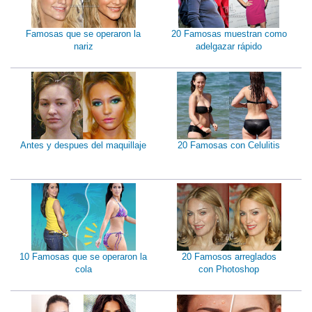
Famosas que se operaron la
20 Famosas muestran como
nariz
adelgazar rápido
Antes y despues del maquillaje
20 Famosas con Celulitis
10 Famosas que se operaron la
20 Famosos arreglados
cola
con Photoshop