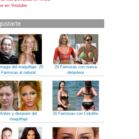
os en Youtube
gustarte
magia del maquillaje: 20
20 Famosas con nueva
Famosas al natural
delantera
Antes y despues del
20 Famosas con Celulitis
maquillaje