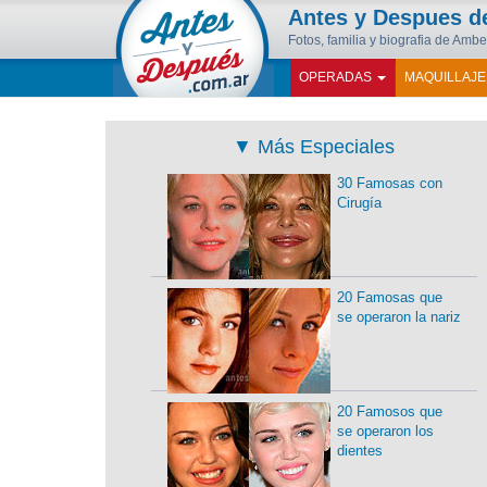
Antes y Despues 
Fotos, familia y biografia de Amb
OPERADAS
MAQUILLAJ
▼
Más Especiales
30 Famosas con
Cirugía
20 Famosas que
se operaron la nariz
20 Famosos que
se operaron los
dientes