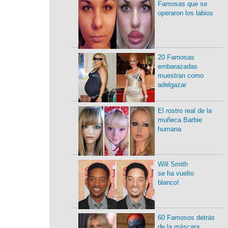
Famosas que se
operaron los labios
20 Famosas
embarazadas
muestran como
adelgazar
El rostro real de la
muñeca Barbie
humana
Will Smith
se ha vuelto
blanco!
60 Famosos detrás
de la máscara